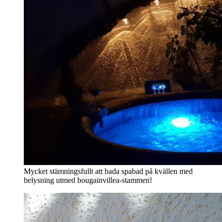
Mycket stämningsfullt att bada spabad på kvällen med
belysning utmed bougainvillea-stammen!