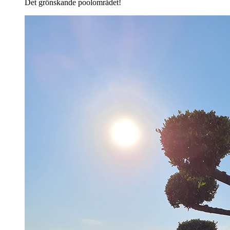
Det grönskande poolområdet!