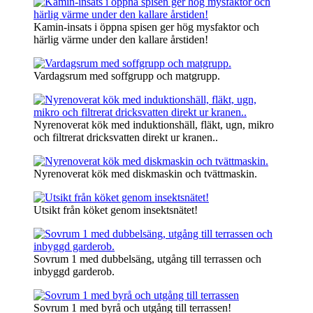
Kamin-insats i öppna spisen ger hög mysfaktor och
härlig värme under den kallare årstiden!
Vardagsrum med soffgrupp och matgrupp.
Nyrenoverat kök med induktionshäll, fläkt, ugn, mikro
och filtrerat dricksvatten direkt ur kranen..
Nyrenoverat kök med diskmaskin och tvättmaskin.
Utsikt från köket genom insektsnätet!
Sovrum 1 med dubbelsäng, utgång till terrassen och
inbyggd garderob.
Sovrum 1 med byrå och utgång till terrassen!