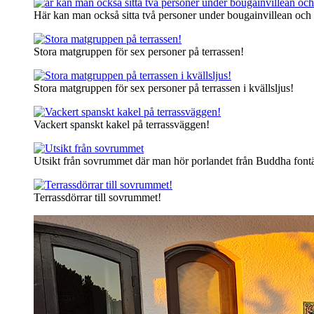
Här kan man också sitta två personer under bougainvillean och c
Stora matgruppen för sex personer på terrassen!
Stora matgruppen för sex personer på terrassen i kvällsljus!
Vackert spanskt kakel på terrassväggen!
Utsikt från sovrummet där man hör porlandet från Buddha font
Terrassdörrar till sovrummet!