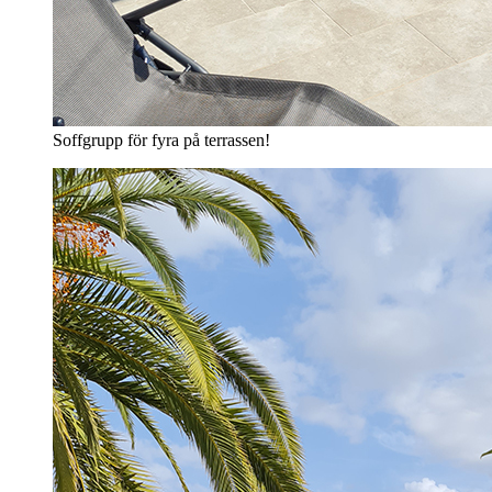
Soffgrupp för fyra på terrassen!