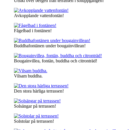
Utsikt över bergen från terrassen i soluppgången!
Avkopplande vattenfontän!
Fågelbad i fontänen!
Buddhafontänen under bougainvillean!
Bougainvillea, fontän, buddha och citronträd!
Vilsam buddha.
Den stora härliga terrassen!
Solsängar på terrassen!
Solstolar på terrassen!